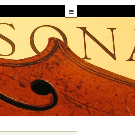
す
ヘルプ
よくある質問•お客様の声
一覧
プライバシーポリシー
一覧
サービス
買取・下取り
覧
委託販売
レンタル