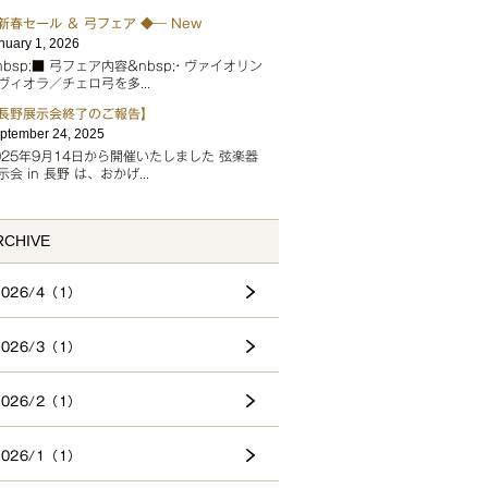
新春セール ＆ 弓フェア ◆― New
nuary 1, 2026
nbsp;■ 弓フェア内容&nbsp;• ヴァイオリン
ヴィオラ／チェロ弓を多...
長野展示会終了のご報告】
ptember 24, 2025
025年9月14日から開催いたしました 弦楽器
示会 in 長野 は、おかげ...
RCHIVE
2026/4（1）
2026/3（1）
2026/2（1）
2026/1（1）