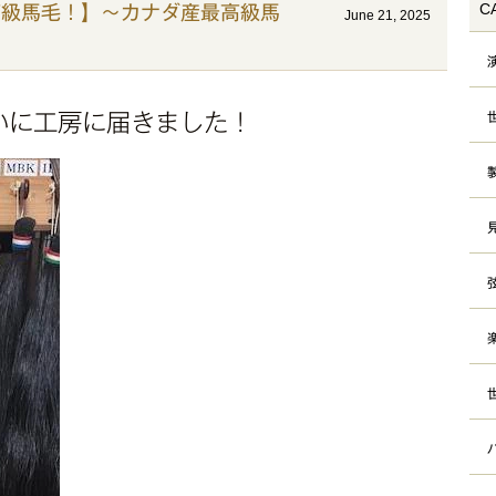
C
高級馬毛！】〜カナダ産最高級馬
June 21, 2025
いに工房に届きました！