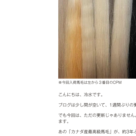
※今回入荷馬毛は左から３番目のCPM
こんにちは、冷水です。
ブログは少し間が空いて、1週間ぶりの
でも今回は、ただの更新じゃありません
ます。
あの「カナダ産最高級馬毛」が、約3年