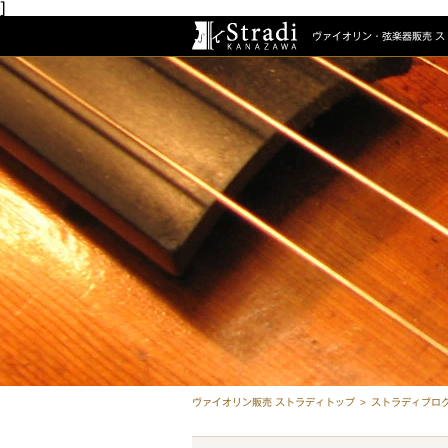
]
ヴァイオリン・弦楽器販売
ス
ヴァイオリン販売 ストラディトップ
ストラディブロ