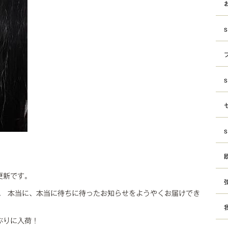
更新です。
。 本当に、本当に待ちに待ったお知らせをようやくお届けでき
ぶりに入荷！