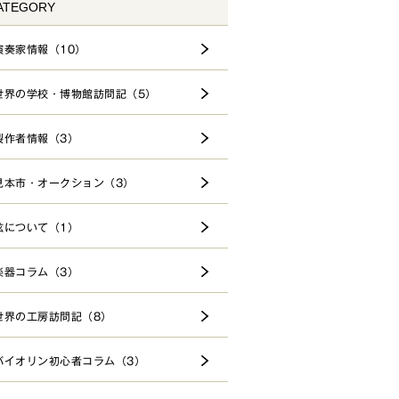
ATEGORY
演奏家情報（10）
世界の学校・博物館訪問記（5）
製作者情報（3）
見本市・オークション（3）
弦について（1）
楽器コラム（3）
世界の工房訪問記（8）
バイオリン初心者コラム（3）