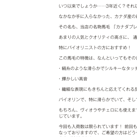
いつ以来でしょうか……3年近く？それ
なかなか手に入らなかった、カナダ産の
その名も、当店の名物馬毛 「カナダプレ
あまりの人気とクオリティの高さに、 通
特にバイオリニストの方におすすめ！
この馬毛の特徴は、なんといってもその
• 絹糸のような滑らかでシルキーなタッ
• 輝かしい高音
• 繊細な表現にもきちんと応えてくれる
バイオリンで、特に滑らかでいて、そし
もちろん、ヴィオラやチェロにも使えま
じています。
今回も入荷数は限られています！ 前回
なっておりますので、ご希望の方はどう