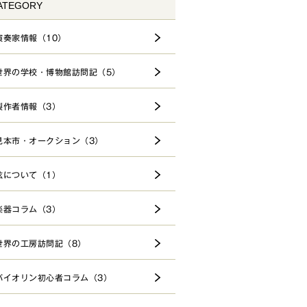
ATEGORY
演奏家情報（10）
世界の学校・博物館訪問記（5）
製作者情報（3）
見本市・オークション（3）
弦について（1）
楽器コラム（3）
世界の工房訪問記（8）
バイオリン初心者コラム（3）