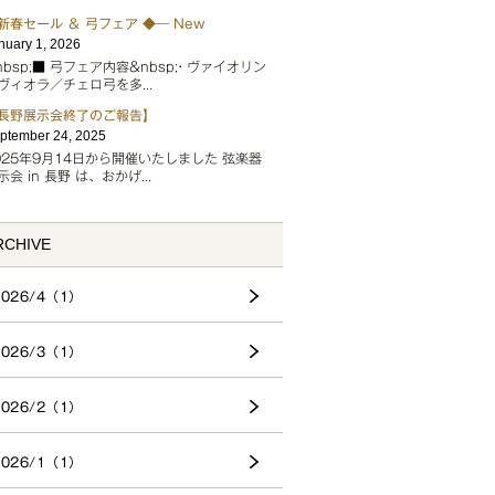
新春セール ＆ 弓フェア ◆― New
nuary 1, 2026
nbsp;■ 弓フェア内容&nbsp;• ヴァイオリン
ヴィオラ／チェロ弓を多...
長野展示会終了のご報告】
ptember 24, 2025
025年9月14日から開催いたしました 弦楽器
示会 in 長野 は、おかげ...
RCHIVE
2026/4（1）
2026/3（1）
2026/2（1）
2026/1（1）