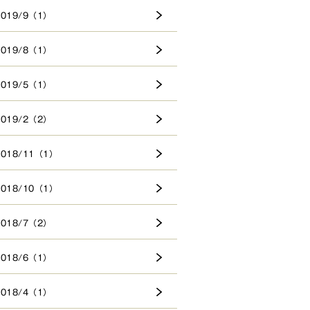
2019/9（1）
2019/8（1）
2019/5（1）
2019/2（2）
2018/11（1）
2018/10（1）
2018/7（2）
2018/6（1）
2018/4（1）