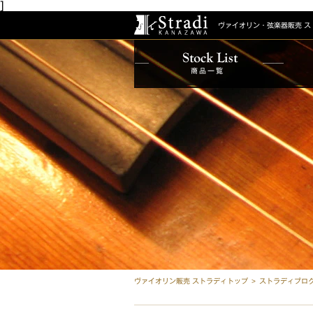
]
ヴァイオリン・弦楽器販売
ス
商品一覧
ヴァイオリン販売 ストラディトップ
ストラディブロ