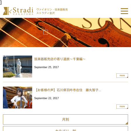
]
ヴァイオリン・弦楽器販売
ストラディ金沢
弦楽器販売店の寄り道旅〜千葉編〜
September 25, 2017
more
【お客様の声】石川県羽咋市在住 藤丸智子...
September 22, 2017
more
月別