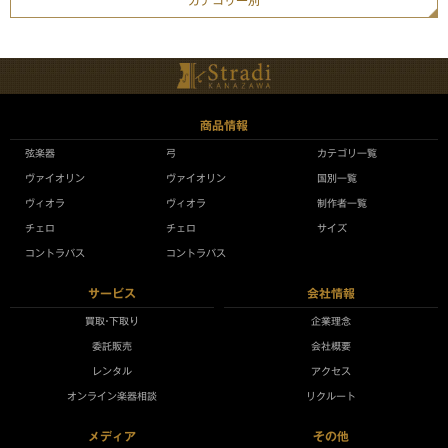
カテゴリー別
商品情報
弦楽器
弓
カテゴリ一覧
ヴァイオリン
ヴァイオリン
国別一覧
ヴィオラ
ヴィオラ
制作者一覧
チェロ
チェロ
サイズ
コントラバス
コントラバス
サービス
会社情報
買取•下取り
企業理念
委託販売
会社概要
レンタル
アクセス
オンライン楽器相談
リクルート
メディア
その他