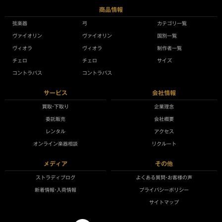
商品情報
弦楽器
弓
カテゴリ一覧
ヴァイオリン
ヴァイオリン
国別一覧
ヴィオラ
ヴィオラ
制作者一覧
チェロ
チェロ
サイズ
コントラバス
コントラバス
サービス
会社情報
買取•下取り
企業理念
委託販売
会社概要
レンタル
アクセス
オンライン楽器相談
リクルート
メディア
その他
ストラディブログ
よくある質問•お客様の声
新着情報•入荷情報
プライバシーポリシー
サイトマップ