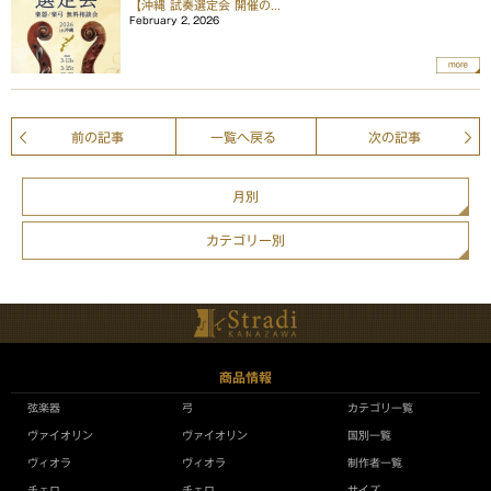
【沖縄 試奏選定会 開催の...
February 2, 2026
more
前の記事
一覧へ戻る
次の記事
月別
カテゴリー別
商品情報
弦楽器
弓
カテゴリ一覧
ヴァイオリン
ヴァイオリン
国別一覧
ヴィオラ
ヴィオラ
制作者一覧
チェロ
チェロ
サイズ