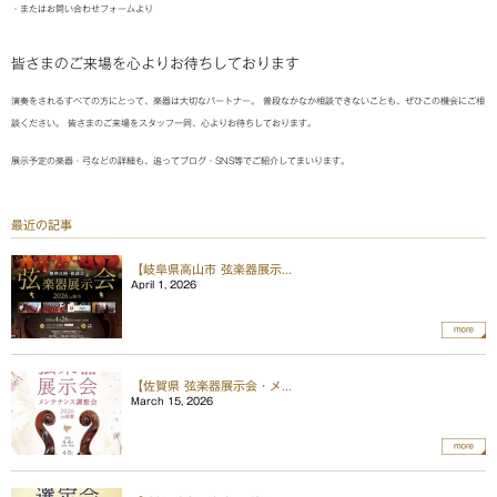
・またはお問い合わせフォームより
皆さまのご来場を心よりお待ちしております
演奏をされるすべての方にとって、楽器は大切なパートナー。 普段なかなか相談できないことも、ぜひこの機会にご相
談ください。 皆さまのご来場をスタッフ一同、心よりお待ちしております。
展示予定の楽器・弓などの詳細も、追ってブログ・SNS等でご紹介してまいります。
最近の記事
【岐阜県高山市 弦楽器展示...
April 1, 2026
more
【佐賀県 弦楽器展示会・メ...
March 15, 2026
more