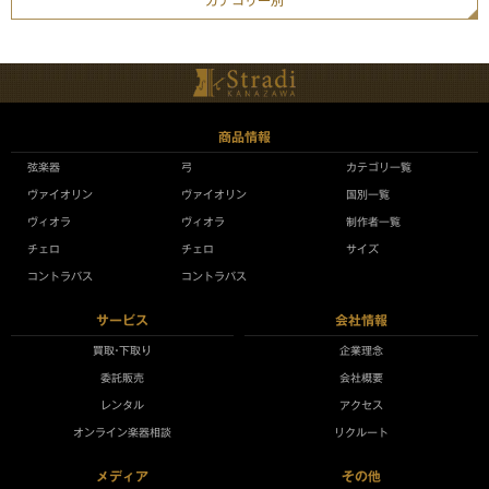
カテゴリー別
商品情報
弦楽器
弓
カテゴリ一覧
ヴァイオリン
ヴァイオリン
国別一覧
ヴィオラ
ヴィオラ
制作者一覧
チェロ
チェロ
サイズ
コントラバス
コントラバス
サービス
会社情報
買取•下取り
企業理念
委託販売
会社概要
レンタル
アクセス
オンライン楽器相談
リクルート
メディア
その他