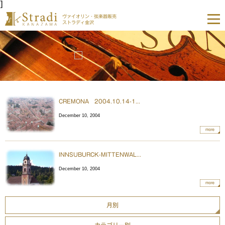
]
ヴァイオリン・弦楽器販売
ストラディ金沢
CREMONA 2004.10.14-1...
December 10, 2004
more
INNSUBURCK-MITTENWAL...
December 10, 2004
more
月別