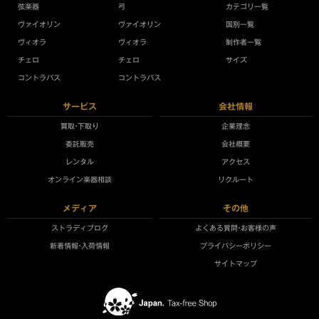
弦楽器
弓
カテゴリ一覧
ヴァイオリン
ヴァイオリン
国別一覧
ヴィオラ
ヴィオラ
制作者一覧
チェロ
チェロ
サイズ
コントラバス
コントラバス
サービス
会社情報
買取•下取り
企業理念
委託販売
会社概要
レンタル
アクセス
オンライン楽器相談
リクルート
メディア
その他
ストラディブログ
よくある質問•お客様の声
新着情報•入荷情報
プライバシーポリシー
サイトマップ