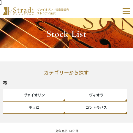
]
ヴァイオリン・弦楽器販売
ストラディ金沢
カテゴリーから探す
弓
ヴァイオリン
ヴィオラ
チェロ
コントラバス
対象商品
142
件