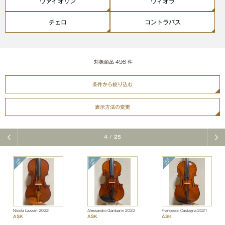
ヴァイオリン
ヴィオラ
チェロ
コントラバス
対象商品
496
件
条件から絞り込む
表示方法の変更
4
/
25
Nicola Lazzari 2022
Alessandro Gambarin 2022
Francesco Castagna 2021
ASK
ASK
ASK