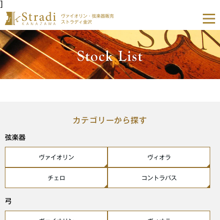
]
ヴァイオリン・弦楽器販売
ストラディ金沢
カテゴリーから探す
弦楽器
ヴァイオリン
ヴィオラ
チェロ
コントラバス
弓