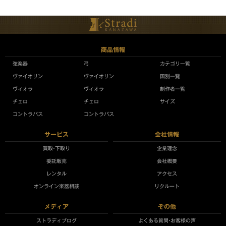
商品情報
弦楽器
弓
カテゴリ一覧
ヴァイオリン
ヴァイオリン
国別一覧
ヴィオラ
ヴィオラ
制作者一覧
チェロ
チェロ
サイズ
コントラバス
コントラバス
サービス
会社情報
買取•下取り
企業理念
委託販売
会社概要
レンタル
アクセス
オンライン楽器相談
リクルート
メディア
その他
ストラディブログ
よくある質問•お客様の声