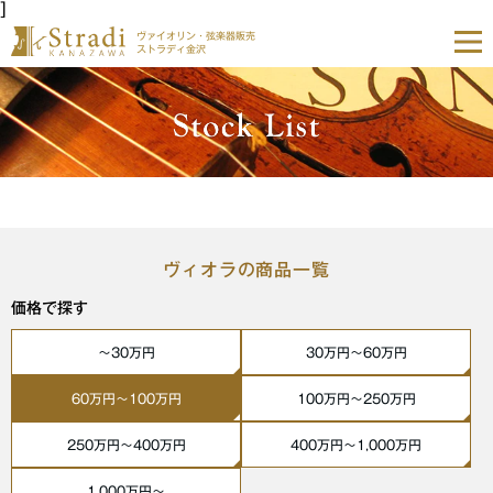
]
ヴァイオリン・弦楽器販売
ストラディ金沢
ヴィオラの商品一覧
価格で探す
〜30万円
30万円〜60万円
60万円〜100万円
100万円〜250万円
250万円〜400万円
400万円〜1,000万円
1,000万円〜