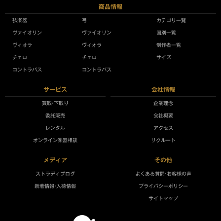
商品情報
弦楽器
弓
カテゴリ一覧
ヴァイオリン
ヴァイオリン
国別一覧
ヴィオラ
ヴィオラ
制作者一覧
チェロ
チェロ
サイズ
コントラバス
コントラバス
サービス
会社情報
買取•下取り
企業理念
委託販売
会社概要
レンタル
アクセス
オンライン楽器相談
リクルート
メディア
その他
ストラディブログ
よくある質問•お客様の声
新着情報•入荷情報
プライバシーポリシー
サイトマップ