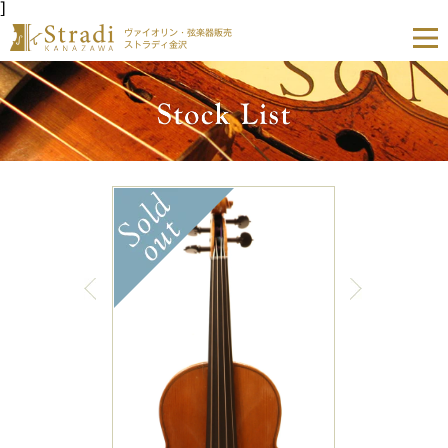
]
ヴァイオリン・弦楽器販売
ストラディ金沢