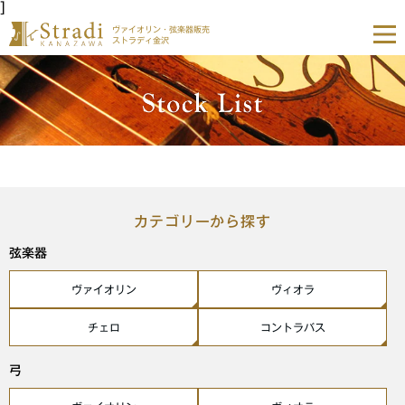
]
ヴァイオリン・弦楽器販売
ストラディ金沢
カテゴリーから探す
弦楽器
ヴァイオリン
ヴィオラ
チェロ
コントラバス
弓