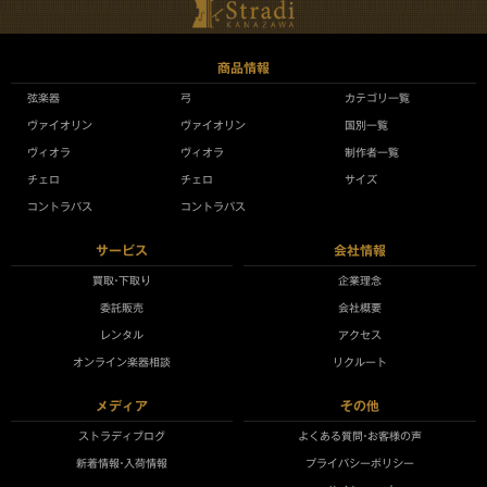
商品情報
弦楽器
弓
カテゴリ一覧
ヴァイオリン
ヴァイオリン
国別一覧
ヴィオラ
ヴィオラ
制作者一覧
チェロ
チェロ
サイズ
コントラバス
コントラバス
サービス
会社情報
買取•下取り
企業理念
委託販売
会社概要
レンタル
アクセス
オンライン楽器相談
リクルート
メディア
その他
ストラディブログ
よくある質問•お客様の声
新着情報•入荷情報
プライバシーポリシー