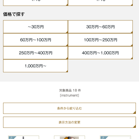
価格で探す
〜30万円
30万円〜60万円
60万円〜100万円
100万円〜250万円
250万円〜400万円
400万円〜1,000万円
1,000万円〜
対象商品
18
件
[instrument]
条件から絞り込む
表示方法の変更