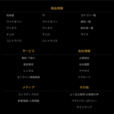
商品情報
弦楽器
弓
カテゴリ一覧
ヴァイオリン
ヴァイオリン
国別一覧
ヴィオラ
ヴィオラ
制作者一覧
チェロ
チェロ
サイズ
コントラバス
コントラバス
サービス
会社情報
買取•下取り
企業理念
委託販売
会社概要
レンタル
アクセス
オンライン楽器相談
リクルート
メディア
その他
ストラディブログ
よくある質問•お客様の声
新着情報•入荷情報
プライバシーポリシー
サイトマップ