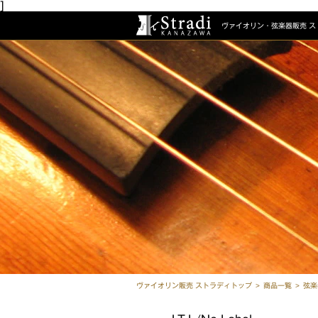
]
ヴァイオリン・弦楽器販売
ス
ヴァイオリン販売 ストラディトップ
商品一覧
弦楽