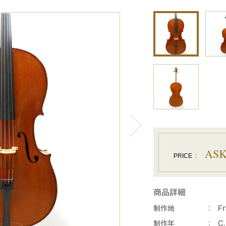
AS
PRICE
:
商品詳細
制作地
：
F
制作年
：
C