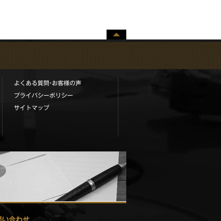
ペー
ジト
ップ
へ
よくある質問•お客様の声
プライバシーポリシー
サイトマップ
問い合わせ