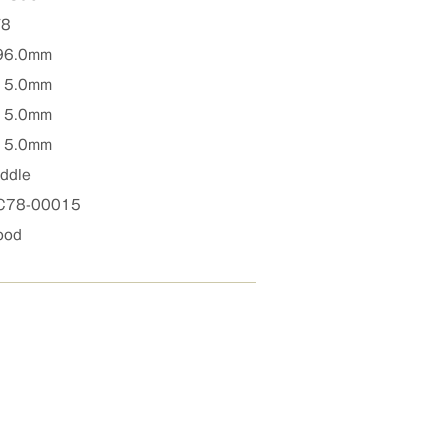
/8
96.0mm
15.0mm
15.0mm
15.0mm
ddle
C78-00015
ood