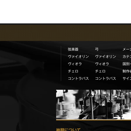
弦楽器
弓
メー
ヴァイオリン
ヴァイオリン
カテ
ヴィオラ
ヴィオラ
国別
チェロ
チェロ
制作
コントラバス
コントラバス
サイ
納期について