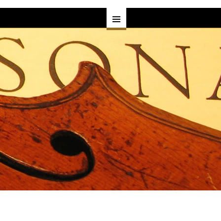
す
ヘルプ
よくある質問•お客様の声
一覧
プライバシーポリシー
一覧
サービス
買取・下取り
覧
委託販売
レンタル