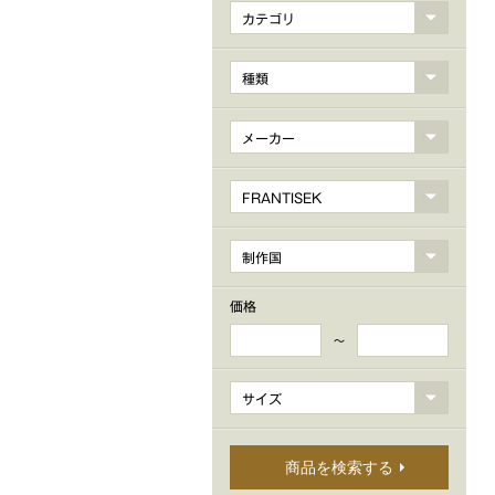
カテゴリ
種類
メーカー
FRANTISEK
KARELKRIZ
制作国
価格
～
サイズ
商品を検索する