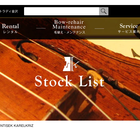
トラディ金沢
検
索
す
商品を探
る
商品一覧
メンテナンス
メーカー
レンタ
サービス
ル
案内
カテゴリ
国別一覧
制作者一
NTISEK KARELKRIZ