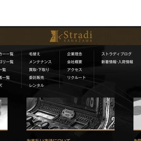
カー一覧
毛替え
企業理念
ストラディブログ
ゴリ一覧
メンテナンス
会社概要
新着情報•入荷情報
一覧
買取•下取り
アクセス
者一覧
委託販売
リクルート
ズ
レンタル