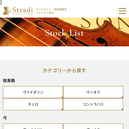
]
ヴァイオリン・弦楽器販売
ストラディ金沢
カテゴリーから探す
弦楽器
ヴァイオリン
ヴィオラ
チェロ
コントラバス
弓