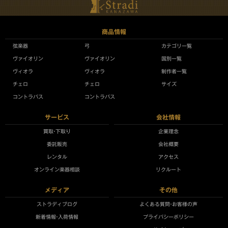
商品情報
弦楽器
弓
カテゴリ一覧
ヴァイオリン
ヴァイオリン
国別一覧
ヴィオラ
ヴィオラ
制作者一覧
チェロ
チェロ
サイズ
コントラバス
コントラバス
サービス
会社情報
買取•下取り
企業理念
委託販売
会社概要
レンタル
アクセス
オンライン楽器相談
リクルート
メディア
その他
ストラディブログ
よくある質問•お客様の声
新着情報•入荷情報
プライバシーポリシー