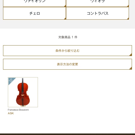
ヴァイオリン
ヴィオラ
チェロ
コントラバス
対象商品
1
件
条件から絞り込む
表示方法の変更
Francesco Bissolotti
ASK