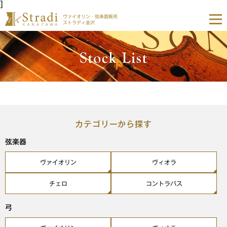
]
ヴァイオリン・弦楽器販売
ストラディ金沢
カテゴリーから探す
弦楽器
ヴァイオリン
ヴィオラ
チェロ
コントラバス
弓