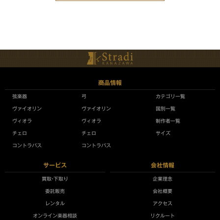
商品情報
弦楽器
弓
カテゴリ一覧
ヴァイオリン
ヴァイオリン
国別一覧
ヴィオラ
ヴィオラ
制作者一覧
チェロ
チェロ
サイズ
コントラバス
コントラバス
サービス
会社情報
買取•下取り
企業理念
委託販売
会社概要
レンタル
アクセス
オンライン楽器相談
リクルート