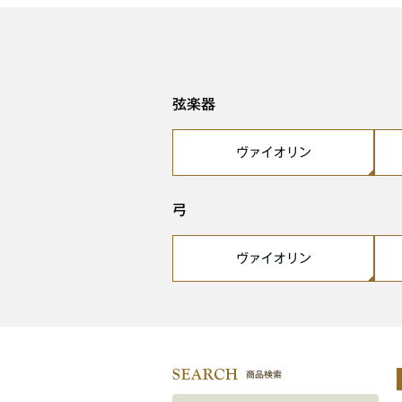
弦楽器
ヴァイオリン
弓
ヴァイオリン
商品検索