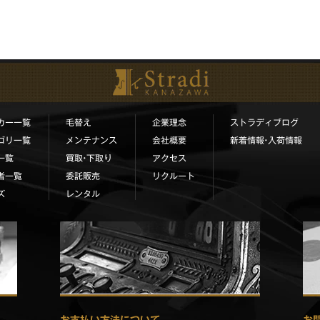
カー一覧
毛替え
企業理念
ストラディブログ
ゴリ一覧
メンテナンス
会社概要
新着情報•入荷情報
一覧
買取•下取り
アクセス
者一覧
委託販売
リクルート
ズ
レンタル