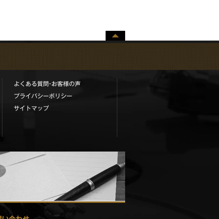
ペー
ジト
ップ
へ
よくある質問•お客様の声
プライバシーポリシー
サイトマップ