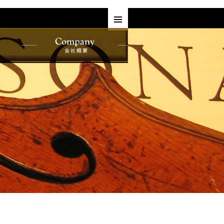
す
ヘルプ
よくある質問•お客様の声
一覧
プライバシーポリシー
会社概要
一覧
サービス
買取・下取り
覧
委託販売
レンタル