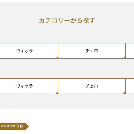
カテゴリーから探す
ヴィオラ
チェロ
ヴィオラ
チェロ
0
件
対象商品
数