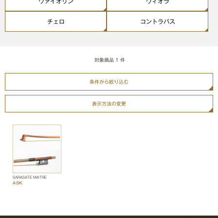
ヴァイオリン
ヴィオラ
チェロ
コントラバス
対象商品
1
件
条件から絞り込む
表示方法の変更
SARASATE MAÎTRE
ASK