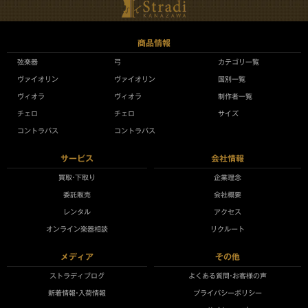
商品情報
弦楽器
弓
カテゴリ一覧
ヴァイオリン
ヴァイオリン
国別一覧
ヴィオラ
ヴィオラ
制作者一覧
チェロ
チェロ
サイズ
コントラバス
コントラバス
サービス
会社情報
買取•下取り
企業理念
委託販売
会社概要
レンタル
アクセス
オンライン楽器相談
リクルート
メディア
その他
ストラディブログ
よくある質問•お客様の声
新着情報•入荷情報
プライバシーポリシー