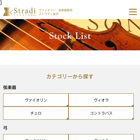
]
ヴァイオリン・弦楽器販売
ストラディ金沢
カテゴリーから探す
弦楽器
ヴァイオリン
ヴィオラ
チェロ
コントラバス
弓