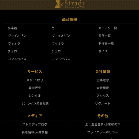
商品情報
弦楽器
弓
カテゴリ一覧
ヴァイオリン
ヴァイオリン
国別一覧
ヴィオラ
ヴィオラ
制作者一覧
チェロ
チェロ
サイズ
コントラバス
コントラバス
サービス
会社情報
買取•下取り
企業理念
委託販売
会社概要
レンタル
アクセス
オンライン楽器相談
リクルート
メディア
その他
ストラディブログ
よくある質問•お客様の声
新着情報•入荷情報
プライバシーポリシー