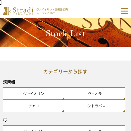
]
ヴァイオリン・弦楽器販売
ストラディ金沢
カテゴリーから探す
弦楽器
ヴァイオリン
ヴィオラ
チェロ
コントラバス
弓