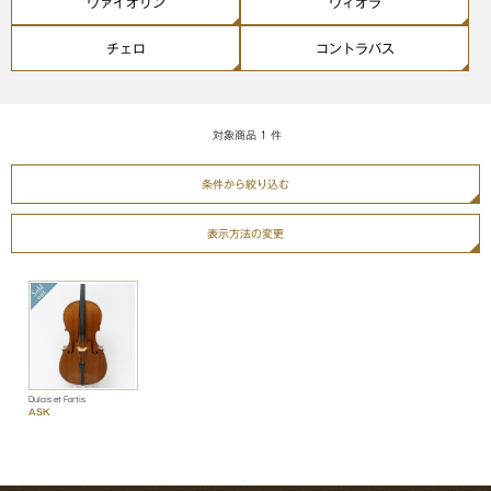
ヴァイオリン
ヴィオラ
チェロ
コントラバス
対象商品
1
件
条件から絞り込む
表示方法の変更
Dulcis et Fortis
ASK