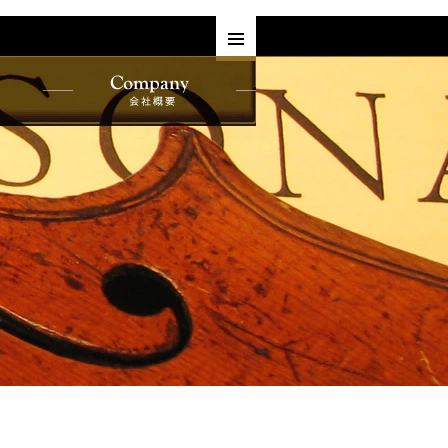
す
ヘルプ
よくある質問•お客様の声
一覧
プライバシーポリシー
会社概要
一覧
サービス
買取・下取り
覧
委託販売
レンタル