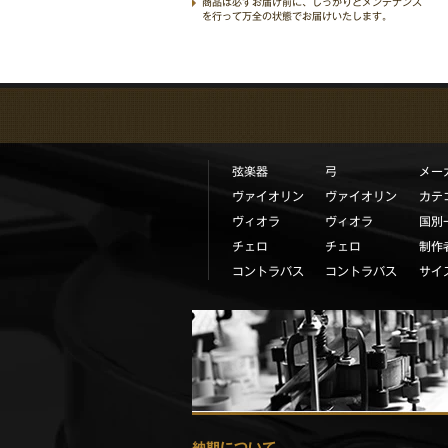
商品は必ずお届け前に、しっかりとメンテナンス
を行って万全の状態でお届けいたします。
弦楽器
弓
メー
ヴァイオリン
ヴァイオリン
カテ
ヴィオラ
ヴィオラ
国別
チェロ
チェロ
制作
コントラバス
コントラバス
サイ