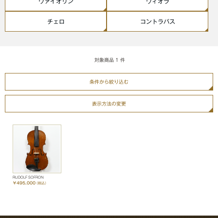
ヴァイオリン
ヴィオラ
チェロ
コントラバス
対象商品
1
件
条件から絞り込む
表示方法の変更
RUDOLF SOFRON
￥495,000
（税込）