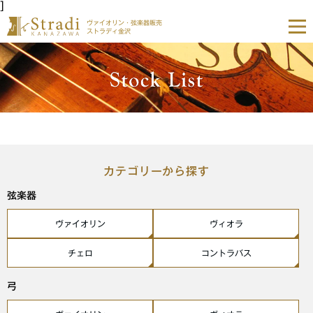
]
ヴァイオリン・弦楽器販売
ストラディ金沢
カテゴリーから探す
弦楽器
ヴァイオリン
ヴィオラ
チェロ
コントラバス
弓