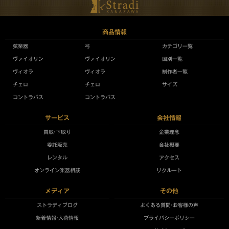
商品情報
弦楽器
弓
カテゴリ一覧
ヴァイオリン
ヴァイオリン
国別一覧
ヴィオラ
ヴィオラ
制作者一覧
チェロ
チェロ
サイズ
コントラバス
コントラバス
サービス
会社情報
買取•下取り
企業理念
委託販売
会社概要
レンタル
アクセス
オンライン楽器相談
リクルート
メディア
その他
ストラディブログ
よくある質問•お客様の声
新着情報•入荷情報
プライバシーポリシー