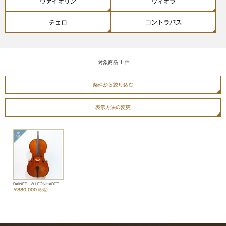
ヴァイオリン
ヴィオラ
チェロ
コントラバス
対象商品
1
件
条件から絞り込む
表示方法の変更
RAINER W.LEONHARDT 2009
￥880,000
（税込）