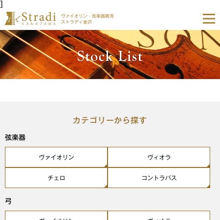
]
ヴァイオリン・弦楽器販売
ストラディ金沢
カテゴリーから探す
弦楽器
ヴァイオリン
ヴィオラ
チェロ
コントラバス
弓