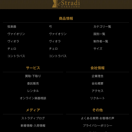
商品情報
弦楽器
弓
カテゴリ一覧
ヴァイオリン
ヴァイオリン
国別一覧
ヴィオラ
ヴィオラ
制作者一覧
チェロ
チェロ
サイズ
コントラバス
コントラバス
サービス
会社情報
買取•下取り
企業理念
委託販売
会社概要
レンタル
アクセス
オンライン楽器相談
リクルート
メディア
その他
ストラディブログ
よくある質問•お客様の声
新着情報•入荷情報
プライバシーポリシー