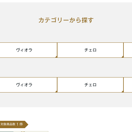
カテゴリーから探す
ヴィオラ
チェロ
ヴィオラ
チェロ
1
件
対象商品
数