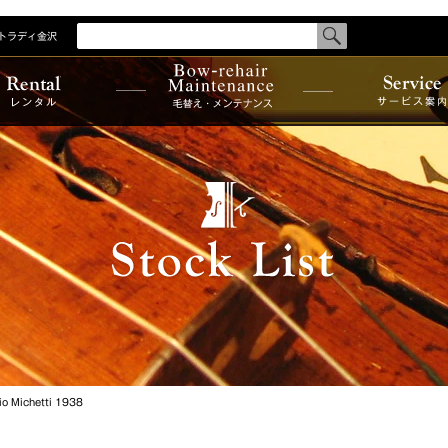
トラディ金沢
検
索
す
商品を探
る
商品一覧
メンテナンス
メーカー
レンタ
サービス
ル
案内
カテゴリ
国別一覧
制作者一
io Michetti 1938