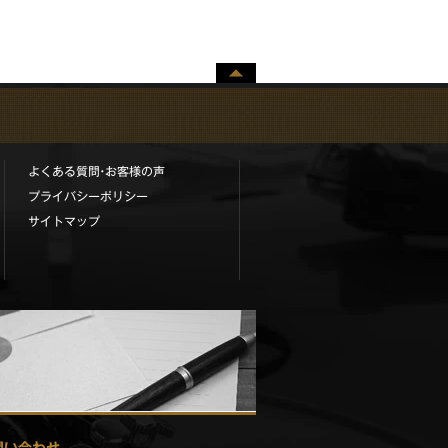
ペー
ジト
ップ
へ
よくある質問•お客様の声
プライバシーポリシー
サイトマップ