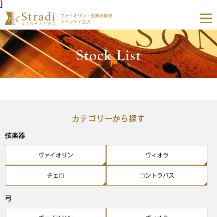
]
ヴァイオリン・弦楽器販売
ストラディ金沢
カテゴリーから探す
弦楽器
ヴァイオリン
ヴィオラ
チェロ
コントラバス
弓