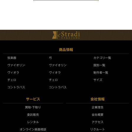
商品情報
弦楽器
弓
カテゴリ一覧
ヴァイオリン
ヴァイオリン
国別一覧
ヴィオラ
ヴィオラ
制作者一覧
チェロ
チェロ
サイズ
コントラバス
コントラバス
サービス
会社情報
買取•下取り
企業理念
委託販売
会社概要
レンタル
アクセス
オンライン楽器相談
リクルート