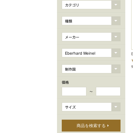
カテゴリ
種類
メーカー
Eberhard Meinel
制作国
価格
～
サイズ
商品を検索する