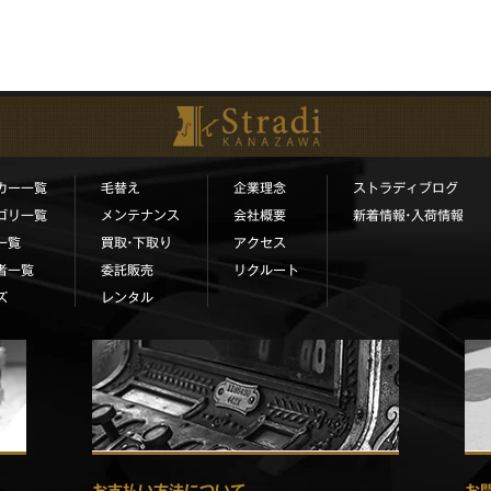
カー一覧
毛替え
企業理念
ストラディブログ
ゴリ一覧
メンテナンス
会社概要
新着情報•入荷情報
一覧
買取•下取り
アクセス
者一覧
委託販売
リクルート
ズ
レンタル