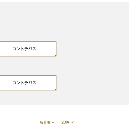
コントラバス
コントラバス
新着順
20件