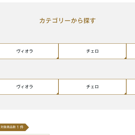
カテゴリーから探す
ヴィオラ
チェロ
ヴィオラ
チェロ
1
件
対象商品
数