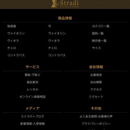
商品情報
弦楽器
弓
カテゴリ一覧
ヴァイオリン
ヴァイオリン
国別一覧
ヴィオラ
ヴィオラ
制作者一覧
チェロ
チェロ
サイズ
コントラバス
コントラバス
サービス
会社情報
買取•下取り
企業理念
委託販売
会社概要
レンタル
アクセス
オンライン楽器相談
リクルート
メディア
その他
ストラディブログ
よくある質問•お客様の声
新着情報•入荷情報
プライバシーポリシー