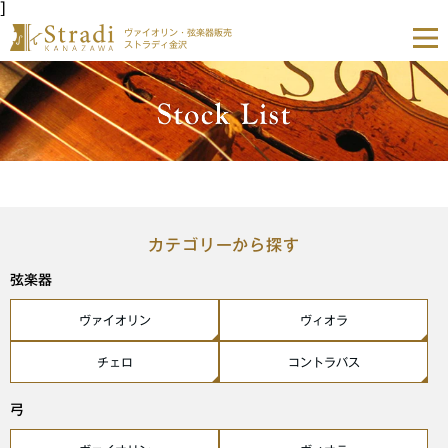
]
ヴァイオリン・弦楽器販売
ストラディ金沢
カテゴリーから探す
弦楽器
ヴァイオリン
ヴィオラ
チェロ
コントラバス
弓