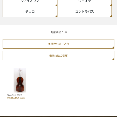
ヴァイオリン
ヴィオラ
チェロ
コントラバス
対象商品
1
件
条件から絞り込む
表示方法の変更
Bjorn Stoll 2022
￥990,000
（税込）