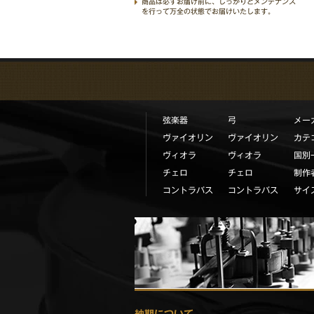
商品は必ずお届け前に、しっかりとメンテナンス
を行って万全の状態でお届けいたします。
弦楽器
弓
メー
ヴァイオリン
ヴァイオリン
カテ
ヴィオラ
ヴィオラ
国別
チェロ
チェロ
制作
コントラバス
コントラバス
サイ