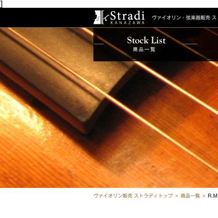
]
ヴァイオリン・弦楽器販売
ス
商品一覧
ヴァイオリン販売 ストラディトップ
商品一覧
R.M