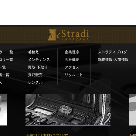
カー一覧
毛替え
企業理念
ストラディブログ
ゴリ一覧
メンテナンス
会社概要
新着情報•入荷情報
一覧
買取•下取り
アクセス
者一覧
委託販売
リクルート
ズ
レンタル