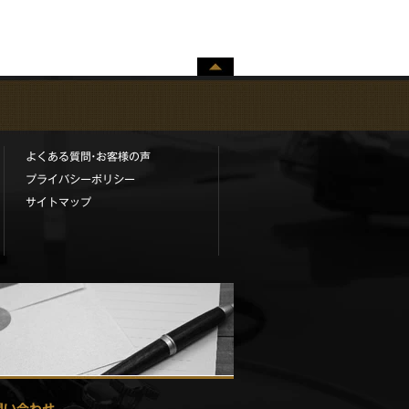
ペー
ジト
ップ
へ
よくある質問•お客様の声
プライバシーポリシー
サイトマップ