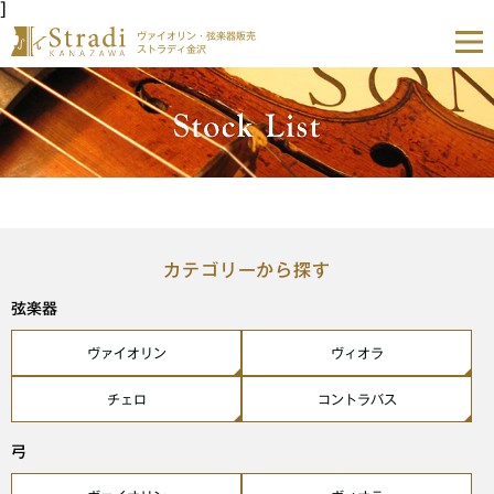
]
ヴァイオリン・弦楽器販売
ストラディ金沢
カテゴリーから探す
弦楽器
ヴァイオリン
ヴィオラ
チェロ
コントラバス
弓