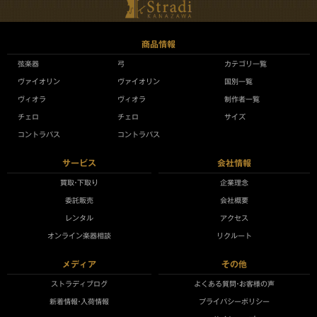
商品情報
弦楽器
弓
カテゴリ一覧
ヴァイオリン
ヴァイオリン
国別一覧
ヴィオラ
ヴィオラ
制作者一覧
チェロ
チェロ
サイズ
コントラバス
コントラバス
サービス
会社情報
買取•下取り
企業理念
委託販売
会社概要
レンタル
アクセス
オンライン楽器相談
リクルート
メディア
その他
ストラディブログ
よくある質問•お客様の声
新着情報•入荷情報
プライバシーポリシー