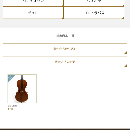
ヴァイオリン
ヴィオラ
チェロ
コントラバス
対象商品
1
件
条件から絞り込む
表示方法の変更
J.B Colin
ASK