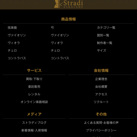
商品情報
弦楽器
弓
カテゴリ一覧
ヴァイオリン
ヴァイオリン
国別一覧
ヴィオラ
ヴィオラ
制作者一覧
チェロ
チェロ
サイズ
コントラバス
コントラバス
サービス
会社情報
買取•下取り
企業理念
委託販売
会社概要
レンタル
アクセス
オンライン楽器相談
リクルート
メディア
その他
ストラディブログ
よくある質問•お客様の声
新着情報•入荷情報
プライバシーポリシー