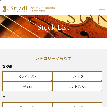
]
ヴァイオリン・弦楽器販売
ストラディ金沢
カテゴリーから探す
弦楽器
ヴァイオリン
ヴィオラ
チェロ
コントラバス
弓