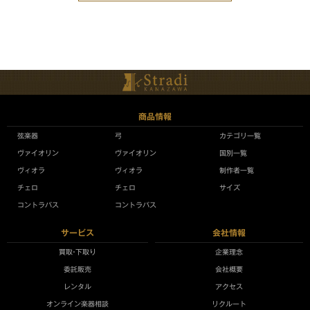
商品情報
弦楽器
弓
カテゴリ一覧
ヴァイオリン
ヴァイオリン
国別一覧
ヴィオラ
ヴィオラ
制作者一覧
チェロ
チェロ
サイズ
コントラバス
コントラバス
サービス
会社情報
買取•下取り
企業理念
委託販売
会社概要
レンタル
アクセス
オンライン楽器相談
リクルート