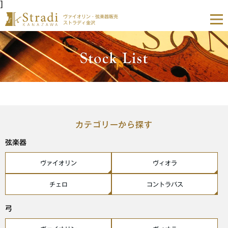
]
ヴァイオリン・弦楽器販売
ストラディ金沢
カテゴリーから探す
弦楽器
ヴァイオリン
ヴィオラ
チェロ
コントラバス
弓