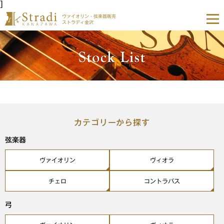
]
ヴァイオリン・弦楽器販売
ストラディ金沢
カテゴリーから探す
弦楽器
ヴァイオリン
ヴィオラ
チェロ
コントラバス
弓