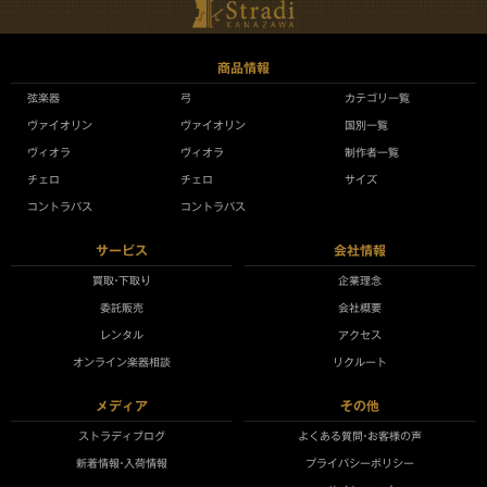
商品情報
弦楽器
弓
カテゴリ一覧
ヴァイオリン
ヴァイオリン
国別一覧
ヴィオラ
ヴィオラ
制作者一覧
チェロ
チェロ
サイズ
コントラバス
コントラバス
サービス
会社情報
買取•下取り
企業理念
委託販売
会社概要
レンタル
アクセス
オンライン楽器相談
リクルート
メディア
その他
ストラディブログ
よくある質問•お客様の声
新着情報•入荷情報
プライバシーポリシー