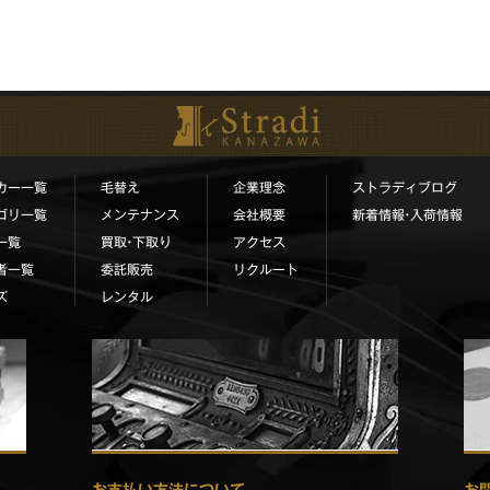
カー一覧
毛替え
企業理念
ストラディブログ
ゴリ一覧
メンテナンス
会社概要
新着情報•入荷情報
一覧
買取•下取り
アクセス
者一覧
委託販売
リクルート
ズ
レンタル