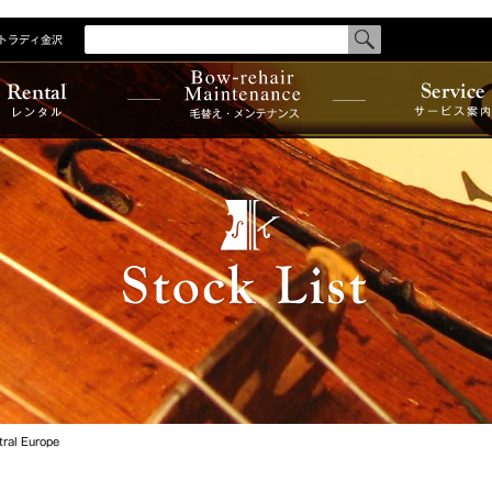
トラディ金沢
検
索
す
商品を探
る
商品一覧
メンテナンス
メーカー
レンタ
サービス
ル
案内
カテゴリ
国別一覧
制作者一
tral Europe