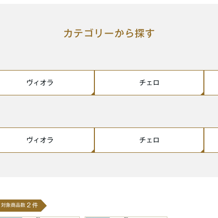
カテゴリーから探す
ヴィオラ
チェロ
ヴィオラ
チェロ
2
件
対象商品
数