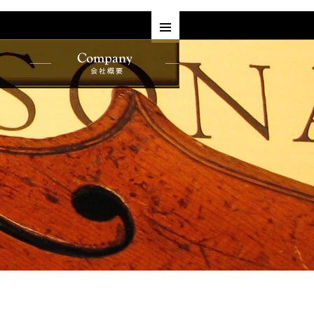
す
ヘルプ
よくある質問•お客様の声
一覧
プライバシーポリシー
会社概要
一覧
サービス
買取・下取り
覧
委託販売
レンタル