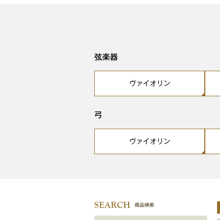
弦楽器
ヴァイオリン
弓
ヴァイオリン
商品検索