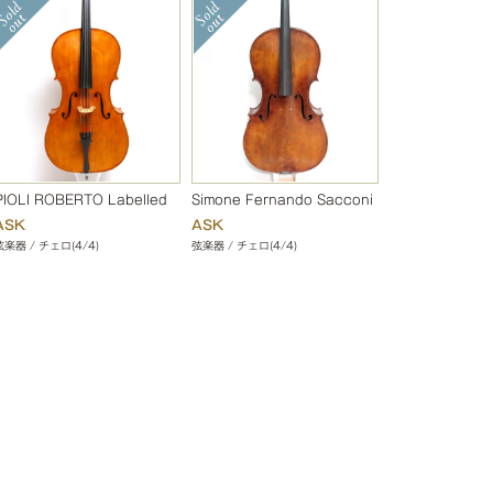
PIOLI ROBERTO Labelled
Simone Fernando Sacconi
(Labelled)
ASK
ASK
弦楽器 / チェロ(4/4)
弦楽器 / チェロ(4/4)