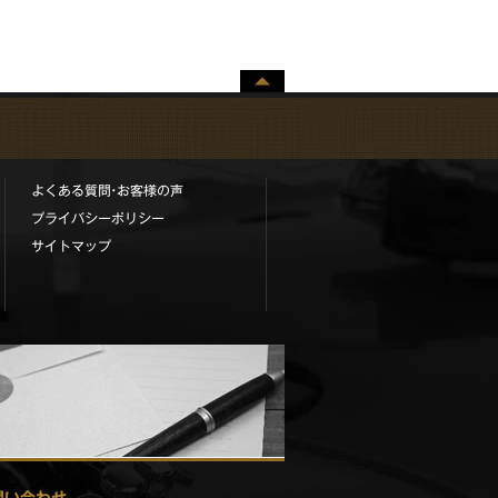
ペー
ジト
ップ
へ
よくある質問•お客様の声
プライバシーポリシー
サイトマップ