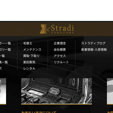
カー一覧
毛替え
企業理念
ストラディブログ
ゴリ一覧
メンテナンス
会社概要
新着情報•入荷情報
一覧
買取•下取り
アクセス
者一覧
委託販売
リクルート
ズ
レンタル