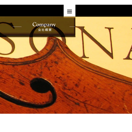
す
ヘルプ
よくある質問•お客様の声
一覧
プライバシーポリシー
会社概要
一覧
サービス
買取・下取り
覧
委託販売
レンタル