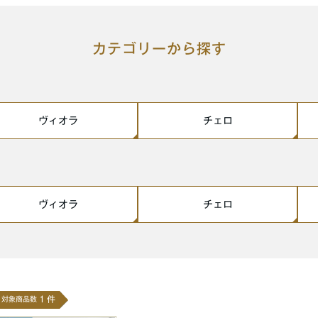
カテゴリーから探す
ヴィオラ
チェロ
ヴィオラ
チェロ
1
件
対象商品
数