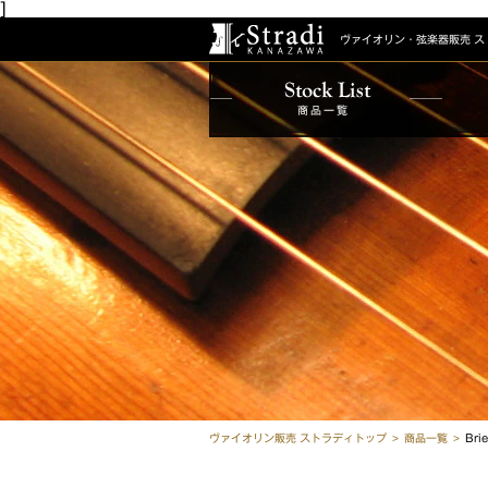
]
ヴァイオリン・弦楽器販売
ス
商品一覧
ヴァイオリン販売 ストラディトップ
商品一覧
Brie