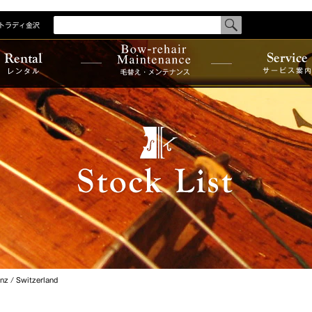
トラディ金沢
検
索
す
商品を探
る
商品一覧
メンテナンス
メーカー
レンタ
サービス
ル
案内
カテゴリ
国別一覧
制作者一
nz / Switzerland