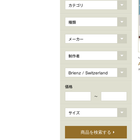
カテゴリ
種類
メーカー
制作者
J
Brienz / Switzerland
価格
～
サイズ
商品を検索する