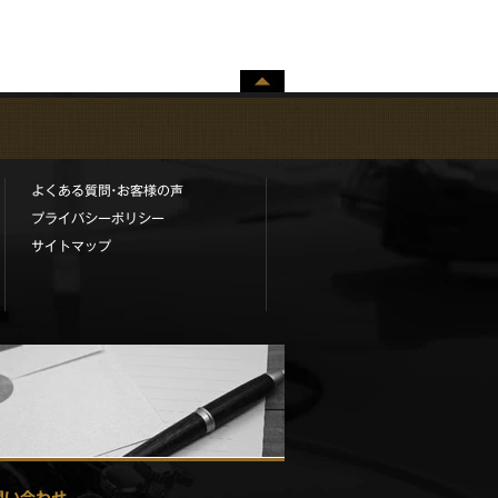
ペー
ジト
ップ
へ
よくある質問•お客様の声
プライバシーポリシー
サイトマップ