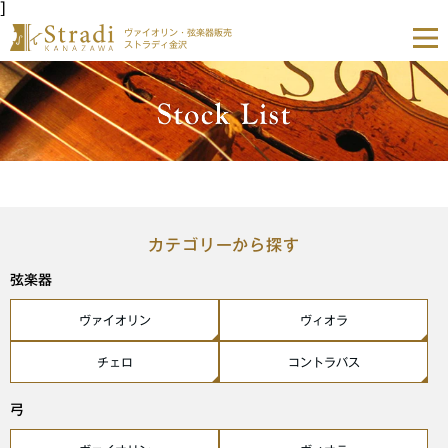
]
ヴァイオリン・弦楽器販売
ストラディ金沢
カテゴリーから探す
弦楽器
ヴァイオリン
ヴィオラ
チェロ
コントラバス
弓