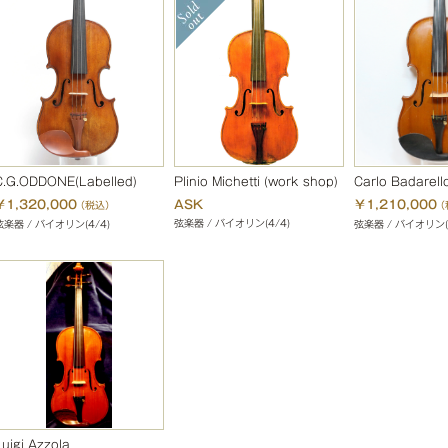
C.G.ODDONE(Labelled)
Plinio Michetti (work shop)
Carlo Badarell
￥1,320,000
ASK
￥1,210,000
（税込）
（
弦楽器 / バイオリン(4/4)
弦楽器 / バイオリン(4/4)
弦楽器 / バイオリン(
Luigi Azzola