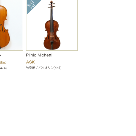
o
Plinio Michetti
ASK
税込）
弦楽器 / バイオリン(4/4)
4/4)