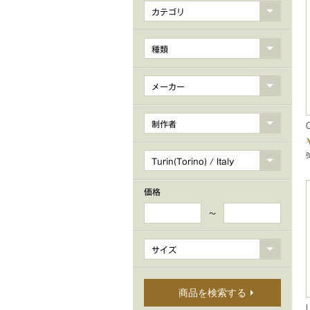
カテゴリ
種類
メーカー
制作者
Turin(Torino) / Italy
価格
～
サイズ
商品を検索する