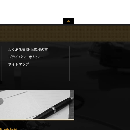
ペー
ジト
ップ
へ
よくある質問•お客様の声
プライバシーポリシー
サイトマップ