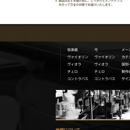
商品は必ずお届け前に、しっかりとメンテナンス
を行って万全の状態でお届けいたします。
弦楽器
弓
メー
ヴァイオリン
ヴァイオリン
カテ
ヴィオラ
ヴィオラ
国別
チェロ
チェロ
制作
コントラバス
コントラバス
サイ