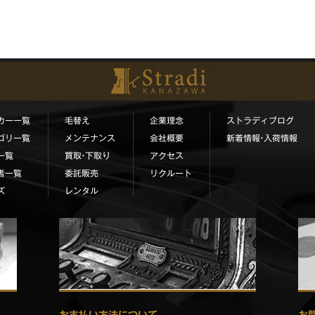
カー一覧
毛替え
企業理念
ストラディブログ
ゴリ一覧
メンテナンス
会社概要
新着情報•入荷情報
一覧
買取•下取り
アクセス
者一覧
委託販売
リクルート
ズ
レンタル