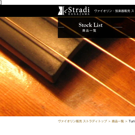
]
ヴァイオリン・弦楽器販売
ス
商品一覧
ヴァイオリン販売 ストラディトップ
商品一覧
Turi