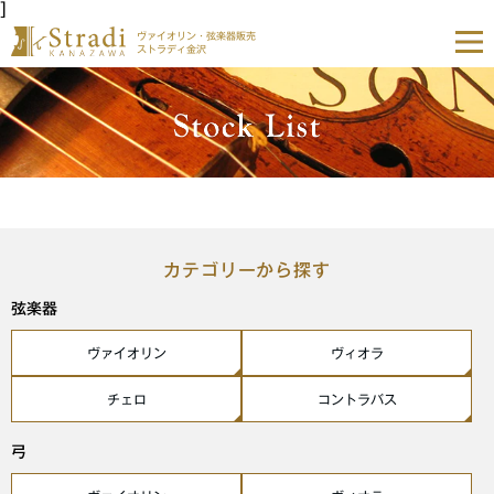
]
ヴァイオリン・弦楽器販売
ストラディ金沢
カテゴリーから探す
弦楽器
ヴァイオリン
ヴィオラ
チェロ
コントラバス
弓