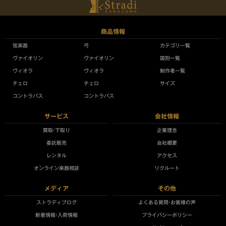
商品情報
弦楽器
弓
カテゴリ一覧
ヴァイオリン
ヴァイオリン
国別一覧
ヴィオラ
ヴィオラ
制作者一覧
チェロ
チェロ
サイズ
コントラバス
コントラバス
サービス
会社情報
買取•下取り
企業理念
委託販売
会社概要
レンタル
アクセス
オンライン楽器相談
リクルート
メディア
その他
ストラディブログ
よくある質問•お客様の声
新着情報•入荷情報
プライバシーポリシー