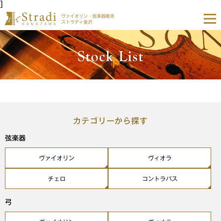
]
ヴァイオリン・弦楽器販売
ストラディ金沢
カテゴリーから探す
弦楽器
ヴァイオリン
ヴィオラ
チェロ
コントラバス
弓