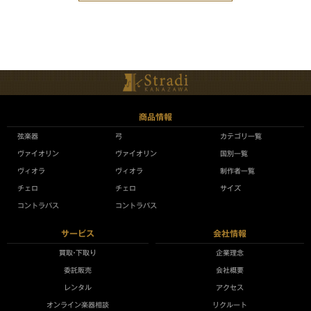
商品情報
弦楽器
弓
カテゴリ一覧
ヴァイオリン
ヴァイオリン
国別一覧
ヴィオラ
ヴィオラ
制作者一覧
チェロ
チェロ
サイズ
コントラバス
コントラバス
サービス
会社情報
買取•下取り
企業理念
委託販売
会社概要
レンタル
アクセス
オンライン楽器相談
リクルート