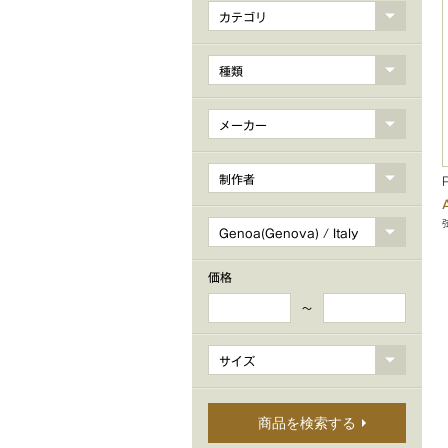
カテゴリ
種類
メーカー
制作者
Genoa(Genova) / Italy
価格
～
サイズ
商品を検索する