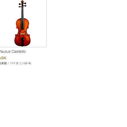
Paulus Castello
ASK
弦楽器 / バイオリン(4/4)