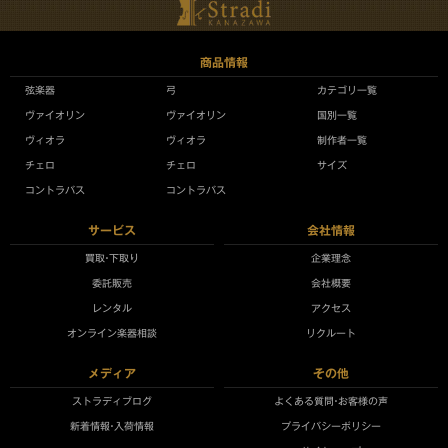
商品情報
弦楽器
弓
カテゴリ一覧
ヴァイオリン
ヴァイオリン
国別一覧
ヴィオラ
ヴィオラ
制作者一覧
チェロ
チェロ
サイズ
コントラバス
コントラバス
サービス
会社情報
買取•下取り
企業理念
委託販売
会社概要
レンタル
アクセス
オンライン楽器相談
リクルート
メディア
その他
ストラディブログ
よくある質問•お客様の声
新着情報•入荷情報
プライバシーポリシー