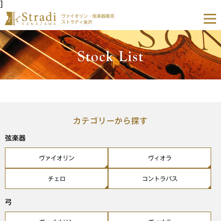
]
ヴァイオリン・弦楽器販売
ストラディ金沢
カテゴリーから探す
弦楽器
ヴァイオリン
ヴィオラ
チェロ
コントラバス
弓