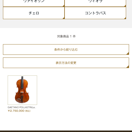
ヴァイオリン
ヴィオラ
チェロ
コントラバス
対象商品
1
件
条件から絞り込む
表示方法の変更
GAETANO POLLASTRI(Labelled)
￥2,750,000
（税込）