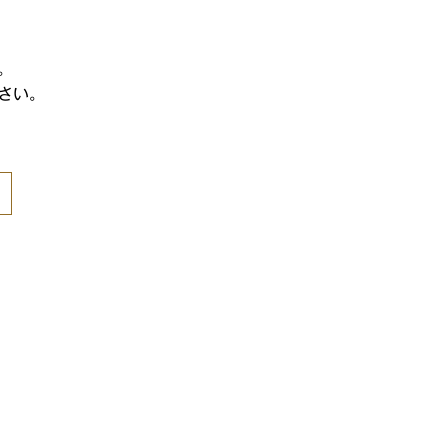
。
さい。