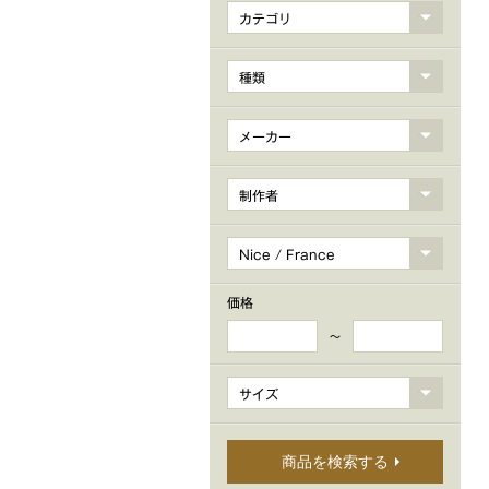
カテゴリ
種類
メーカー
制作者
Nice / France
価格
～
サイズ
商品を検索する