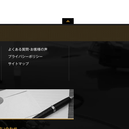
ペー
ジト
ップ
へ
よくある質問•お客様の声
プライバシーポリシー
サイトマップ