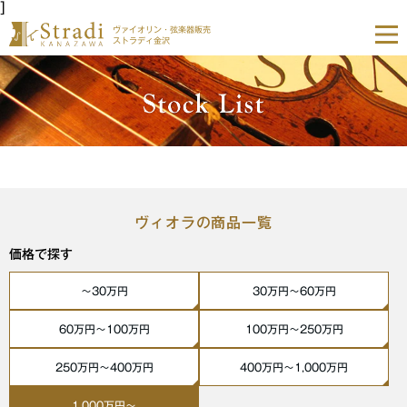
]
ヴァイオリン・弦楽器販売
ストラディ金沢
ヴィオラの商品一覧
価格で探す
〜30万円
30万円〜60万円
60万円〜100万円
100万円〜250万円
250万円〜400万円
400万円〜1,000万円
1,000万円〜