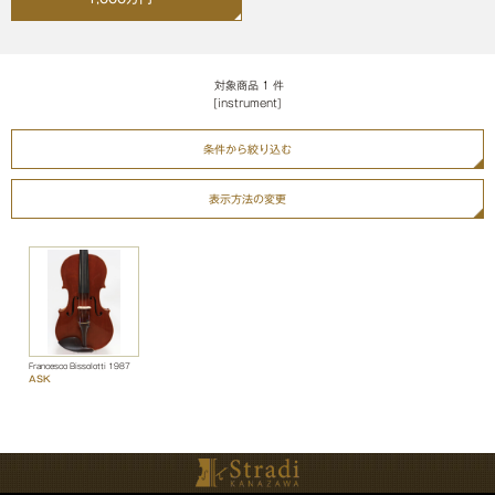
対象商品
1
件
[instrument]
条件から絞り込む
表示方法の変更
Francesco Bissolotti 1987
ASK