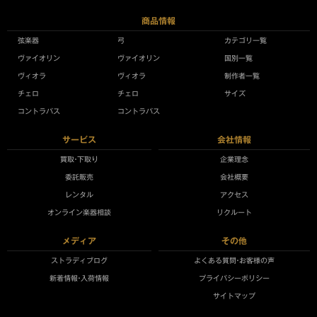
商品情報
弦楽器
弓
カテゴリ一覧
ヴァイオリン
ヴァイオリン
国別一覧
ヴィオラ
ヴィオラ
制作者一覧
チェロ
チェロ
サイズ
コントラバス
コントラバス
サービス
会社情報
買取•下取り
企業理念
委託販売
会社概要
レンタル
アクセス
オンライン楽器相談
リクルート
メディア
その他
ストラディブログ
よくある質問•お客様の声
新着情報•入荷情報
プライバシーポリシー
サイトマップ