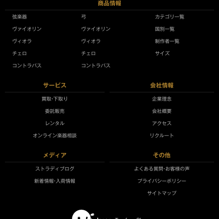
商品情報
弦楽器
弓
カテゴリ一覧
ヴァイオリン
ヴァイオリン
国別一覧
ヴィオラ
ヴィオラ
制作者一覧
チェロ
チェロ
サイズ
コントラバス
コントラバス
サービス
会社情報
買取•下取り
企業理念
委託販売
会社概要
レンタル
アクセス
オンライン楽器相談
リクルート
メディア
その他
ストラディブログ
よくある質問•お客様の声
新着情報•入荷情報
プライバシーポリシー
サイトマップ