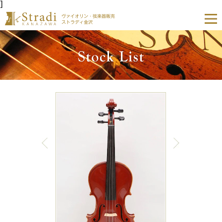
]
ヴァイオリン・弦楽器販売
ストラディ金沢