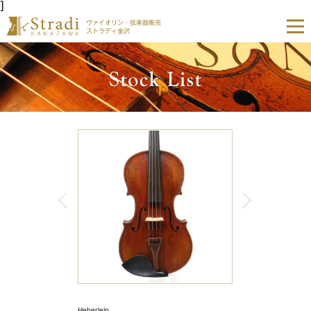
]
ヴァイオリン・弦楽器販売
ストラディ金沢
Heberlein