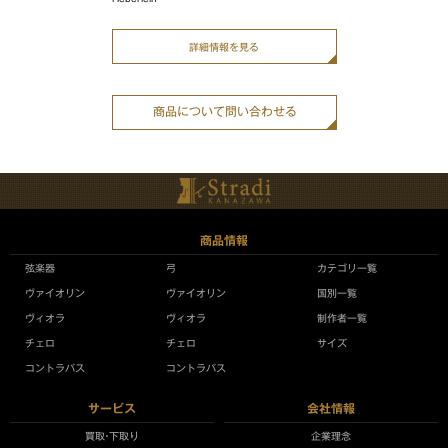
詳細情報を見る
商品について問い合わせる
商品情報
弦楽器
弓
カテゴリ一覧
ヴァイオリン
ヴァイオリン
国別一覧
ヴィオラ
ヴィオラ
制作者一覧
チェロ
チェロ
サイズ
コントラバス
コントラバス
サービス
会社情報
買取•下取り
企業理念