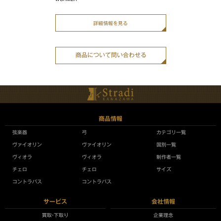
詳細情報を見る
商品について問い合わせる
商品情報
弦楽器
弓
カテゴリ一覧
ヴァイオリン
ヴァイオリン
国別一覧
ヴィオラ
ヴィオラ
制作者一覧
チェロ
チェロ
サイズ
コントラバス
コントラバス
サービス
会社情報
買取•下取り
企業理念