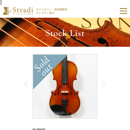
]
ヴァイオリン・弦楽器販売
ストラディ金沢
WURMER