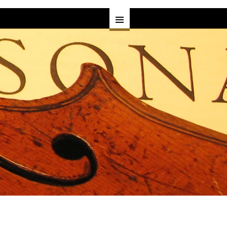
す
ヘルプ
よくある質問•お客様の声
一覧
プライバシーポリシー
一覧
サービス
買取・下取り
覧
委託販売
レンタル