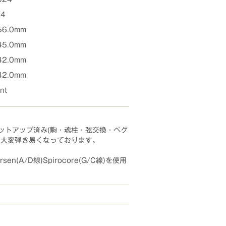
/4
56.0mm
45.0mm
42.0mm
42.0mm
nt
ットアップ済み(駒・魂柱・弦交換・ペグ
、大変弾き易くなっております。
n(A/D線)Spirocore(G/C線)を使用