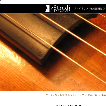
]
ヴァイオリン・弦楽器販売
ス
ヴァイオリン販売 ストラディトップ
商品一覧
弦楽