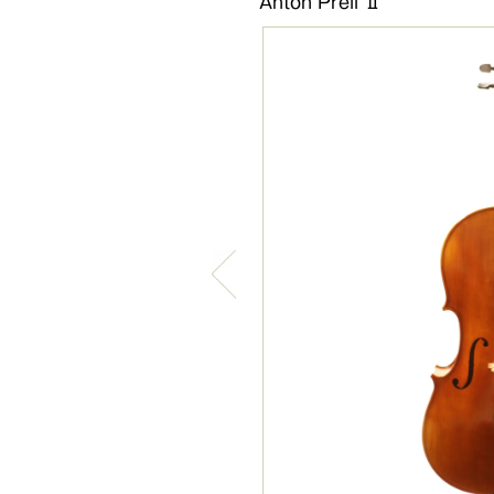
Anton Prell Ⅱ