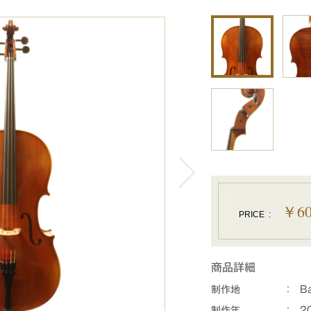
￥60
PRICE
:
商品詳細
制作地
：
Ba
制作年
：
2