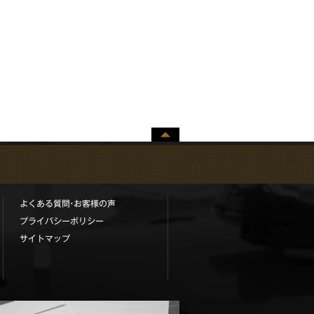
ペー
ジト
ップ
へ
よくある質問•お客様の声
プライバシーポリシー
サイトマップ